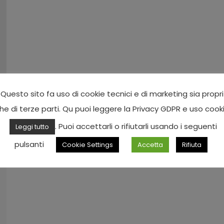
Questo sito fa uso di cookie tecnici e di marketing sia propri
he di terze parti. Qu puoi leggere la Privacy GDPR e uso cook
. Puoi accettarli o rifiutarli usando i seguenti
Leggi tutto
pulsanti
Cookie Settings
Accetta
Rifiuta